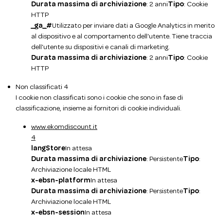
Durata massima di archiviazione
: 2 anni
Tipo
: Cookie
HTTP
_ga_#
Utilizzato per inviare dati a Google Analytics in merito
al dispositivo e al comportamento dell'utente. Tiene traccia
dell'utente su dispositivi e canali di marketing.
Durata massima di archiviazione
: 2 anni
Tipo
: Cookie
HTTP
Non classificati
4
I cookie non classificati sono i cookie che sono in fase di
classificazione, insieme ai fornitori di cookie individuali.
www.ekomdiscount.it
4
langStore
In attesa
Durata massima di archiviazione
: Persistente
Tipo
:
Archiviazione locale HTML
x-ebsn-platform
In attesa
Durata massima di archiviazione
: Persistente
Tipo
:
Archiviazione locale HTML
x-ebsn-session
In attesa