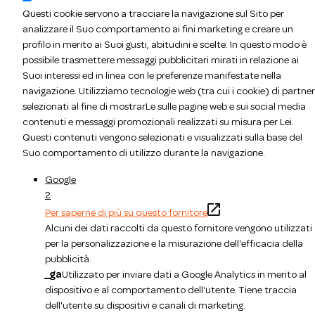
Questi cookie servono a tracciare la navigazione sul Sito per
analizzare il Suo comportamento ai fini marketing e creare un
profilo in merito ai Suoi gusti, abitudini e scelte. In questo modo è
possibile trasmettere messaggi pubblicitari mirati in relazione ai
Suoi interessi ed in linea con le preferenze manifestate nella
navigazione. Utilizziamo tecnologie web (tra cui i cookie) di partner
selezionati al fine di mostrarLe sulle pagine web e sui social media
contenuti e messaggi promozionali realizzati su misura per Lei.
Questi contenuti vengono selezionati e visualizzati sulla base del
Suo comportamento di utilizzo durante la navigazione.
Google
2
Per saperne di più su questo fornitore
Alcuni dei dati raccolti da questo fornitore vengono utilizzati
per la personalizzazione e la misurazione dell'efficacia della
pubblicità.
_ga
Utilizzato per inviare dati a Google Analytics in merito al
dispositivo e al comportamento dell'utente. Tiene traccia
dell'utente su dispositivi e canali di marketing.