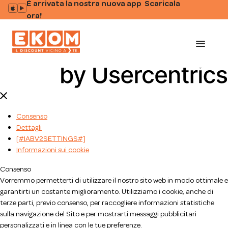
È arrivata la nostra nuova app Scaricala
ora!
menu
Consenso
Dettagli
[#IABV2SETTINGS#]
Informazioni sui cookie
Consenso
Vorremmo permetterti di utilizzare il nostro sito web in modo ottimale e
garantirti un costante miglioramento. Utilizziamo i cookie, anche di
terze parti, previo consenso, per raccogliere informazioni statistiche
sulla navigazione del Sito e per mostrarti messaggi pubblicitari
personalizzati e in linea con le tue preferenze.