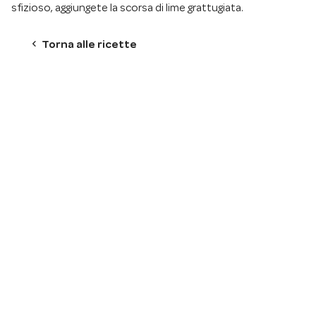
sfizioso, aggiungete la scorsa di lime grattugiata.
chevron_left
Torna alle ricette