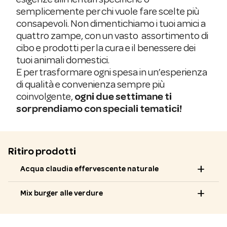
semplicemente per chi vuole fare scelte più
consapevoli. Non dimentichiamo i tuoi amici a
quattro zampe, con un vasto assortimento di
cibo e prodotti per la cura e il benessere dei
tuoi animali domestici.
E per trasformare ogni spesa in un’esperienza
di qualità e convenienza sempre più
coinvolgente,
ogni due settimane ti
sorprendiamo con speciali tematici!
Ritiro prodotti
add
Acqua claudia effervescente naturale
add
Mix burger alle verdure