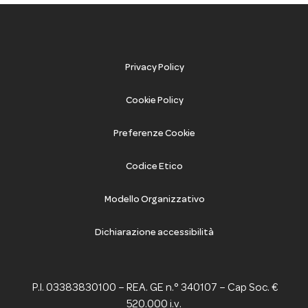
Privacy Policy
Cookie Policy
Preferenze Cookie
Codice Etico
Modello Organizzativo
Dichiarazione accessibilità
P.I. 03383830100 – REA. GE n.° 340107 – Cap Soc. €
520.000 i.v.