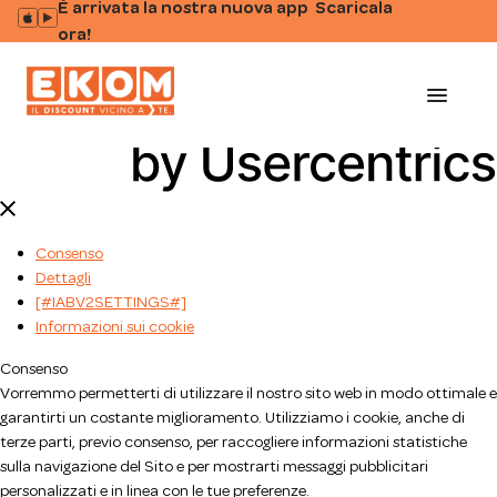
È arrivata la nostra nuova app Scaricala
ora!
menu
Consenso
Dettagli
[#IABV2SETTINGS#]
Informazioni sui cookie
Consenso
Vorremmo permetterti di utilizzare il nostro sito web in modo ottimale e
garantirti un costante miglioramento. Utilizziamo i cookie, anche di
terze parti, previo consenso, per raccogliere informazioni statistiche
sulla navigazione del Sito e per mostrarti messaggi pubblicitari
personalizzati e in linea con le tue preferenze.