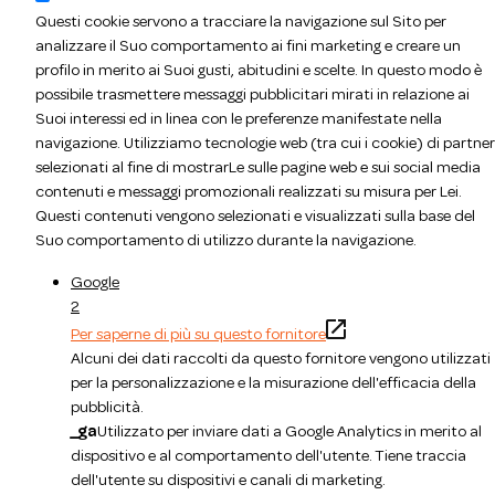
Questi cookie servono a tracciare la navigazione sul Sito per
analizzare il Suo comportamento ai fini marketing e creare un
profilo in merito ai Suoi gusti, abitudini e scelte. In questo modo è
possibile trasmettere messaggi pubblicitari mirati in relazione ai
Suoi interessi ed in linea con le preferenze manifestate nella
navigazione. Utilizziamo tecnologie web (tra cui i cookie) di partner
selezionati al fine di mostrarLe sulle pagine web e sui social media
contenuti e messaggi promozionali realizzati su misura per Lei.
Questi contenuti vengono selezionati e visualizzati sulla base del
Suo comportamento di utilizzo durante la navigazione.
Google
2
Per saperne di più su questo fornitore
Alcuni dei dati raccolti da questo fornitore vengono utilizzati
per la personalizzazione e la misurazione dell'efficacia della
pubblicità.
_ga
Utilizzato per inviare dati a Google Analytics in merito al
dispositivo e al comportamento dell'utente. Tiene traccia
dell'utente su dispositivi e canali di marketing.