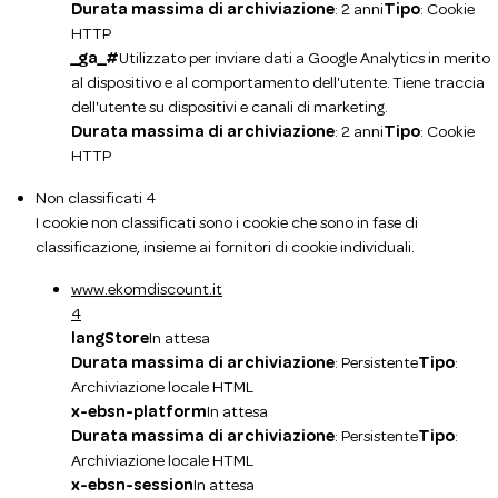
Durata massima di archiviazione
: 2 anni
Tipo
: Cookie
HTTP
_ga_#
Utilizzato per inviare dati a Google Analytics in merito
al dispositivo e al comportamento dell'utente. Tiene traccia
dell'utente su dispositivi e canali di marketing.
Durata massima di archiviazione
: 2 anni
Tipo
: Cookie
HTTP
Non classificati
4
I cookie non classificati sono i cookie che sono in fase di
classificazione, insieme ai fornitori di cookie individuali.
www.ekomdiscount.it
4
langStore
In attesa
Durata massima di archiviazione
: Persistente
Tipo
:
Archiviazione locale HTML
x-ebsn-platform
In attesa
Durata massima di archiviazione
: Persistente
Tipo
:
Archiviazione locale HTML
x-ebsn-session
In attesa