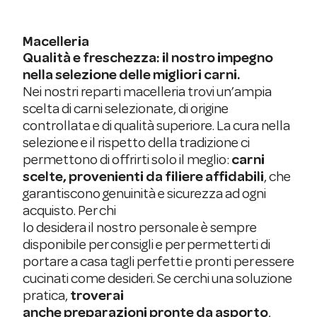
Macelleria
Qualità e freschezza: il nostro impegno
nella selezione delle migliori carni.
Nei nostri reparti macelleria trovi un’ampia
scelta di carni selezionate, di origine
controllata e di qualità superiore. La cura nella
selezione e il rispetto della tradizione ci
permettono di offrirti solo il meglio:
carni
scelte, provenienti da filiere affidabili
, che
garantiscono genuinità e sicurezza ad ogni
acquisto. Per chi
lo desidera il nostro personale è sempre
disponibile per consigli e per permetterti di
portare a casa tagli perfetti e pronti per essere
cucinati come desideri. Se cerchi una soluzione
pratica,
troverai
anche preparazioni pronte da asporto
,