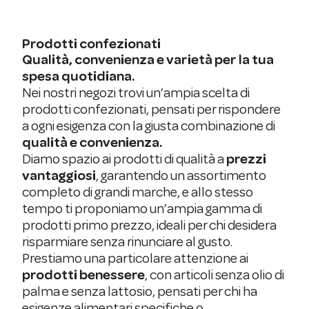
Prodotti confezionati
Qualità, convenienza e varietà per la tua
spesa quotidiana.
Nei nostri negozi trovi un’ampia scelta di
prodotti confezionati, pensati per rispondere
a ogni esigenza con la giusta combinazione di
qualità e convenienza.
Diamo spazio ai prodotti di qualità a
prezzi
vantaggiosi
, garantendo un assortimento
completo di grandi marche, e allo stesso
tempo ti proponiamo un’ampia gamma di
prodotti primo prezzo, ideali per chi desidera
risparmiare senza rinunciare al gusto.
Prestiamo una particolare attenzione ai
prodotti benessere
, con articoli senza olio di
palma e senza lattosio, pensati per chi ha
esigenze alimentari specifiche o