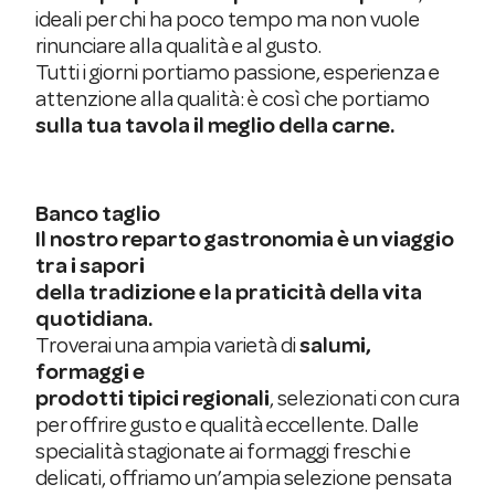
ideali per chi ha poco tempo ma non vuole
rinunciare alla qualità e al gusto.
Tutti i giorni portiamo passione, esperienza e
attenzione alla qualità: è così che portiamo
sulla tua tavola il meglio della carne.
Banco taglio
Il nostro reparto gastronomia è un viaggio
tra i sapori
della tradizione e la praticità della vita
quotidiana.
Troverai una ampia varietà di
salumi,
formaggi e
prodotti tipici regionali
, selezionati con cura
per offrire gusto e qualità eccellente. Dalle
specialità stagionate ai formaggi freschi e
delicati, offriamo un’ampia selezione pensata